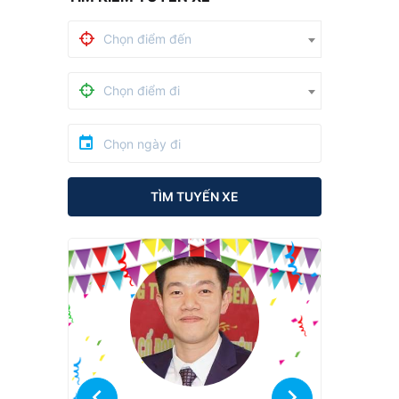
Chọn điểm đến
Chọn điểm đi
TÌM TUYẾN XE