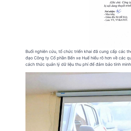
Buổi nghiên cứu, tổ chức triển khai đã cung cấp các th
đạo Công ty Cổ phần Bến xe Huế hiểu rõ hơn về các quy
cách thức quản lý dữ liệu thu phí để đảm bảo tính min