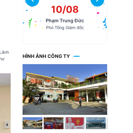
10/08
Phạm Trung Đức
Phó Tổng Giám đốc
 Lãnh
HÌNH ẢNH CÔNG TY
như