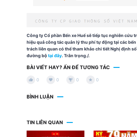
Công ty Cổ phần Bến xe Huế sẽ tiếp tục nghiên cứu tr
hiệu quả công tác quản lý thu phí tự động tại các b
trách liên quan có thể tham khảo chi tiết Nghị định
đường bộ
tại đây
. Trân trọng./.
BÀI VIẾT HAY? ẤN ĐỂ TƯƠNG TÁC
0
0
0
0
BÌNH LUẬN
TIN LIÊN QUAN