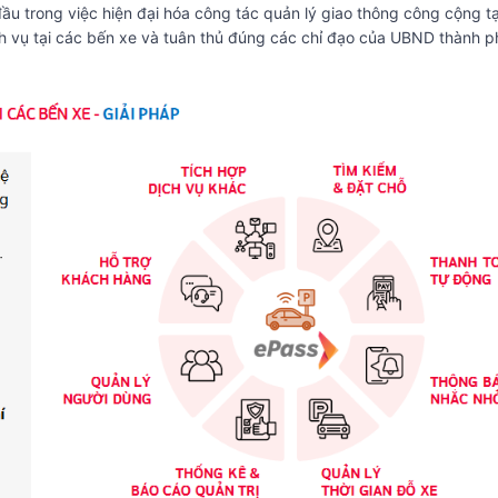
ầu trong việc hiện đại hóa công tác quản lý giao thông công cộng tạ
h vụ tại các bến xe và tuân thủ đúng các chỉ đạo của UBND thành p