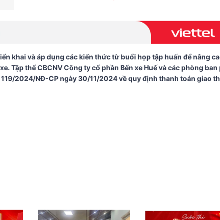
iển khai và áp dụng các kiến thức từ buổi họp tập huấn để nâng c
ến xe. Tập thể CBCNV Công ty cổ phần Bến xe Huế và các phòng ban
 số 119/2024/NĐ-CP ngày 30/11/2024 về quy định thanh toán giao t