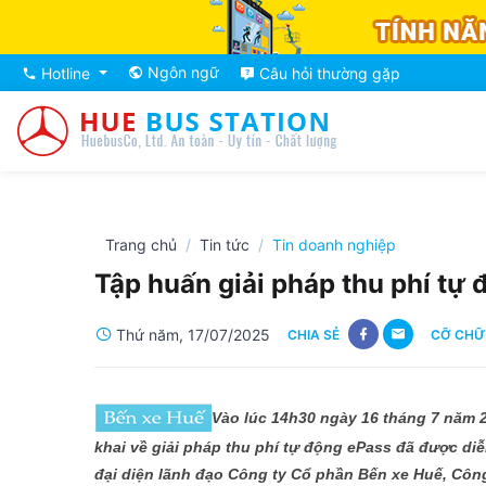
Ngôn ngữ
Hotline
Câu hỏi thường gặp
Trang chủ
Tin tức
Tin doanh nghiệp
Tập huấn giải pháp thu phí tự
Thứ năm, 17/07/2025
CHIA SẺ
CỠ CHỮ
Vào lúc 14h30 ngày 16 tháng 7 năm 
khai về
giải pháp thu phí tự động ePass
đã được diễ
đ
ại diện lãnh đạo Công ty Cổ phần Bến xe Huế
, Côn