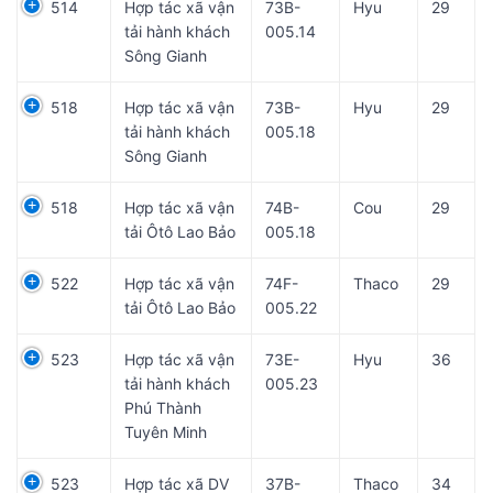
514
Hợp tác xã vận
73B-
Hyu
29
tải hành khách
005.14
Sông Gianh
518
Hợp tác xã vận
73B-
Hyu
29
tải hành khách
005.18
Sông Gianh
518
Hợp tác xã vận
74B-
Cou
29
tải Ôtô Lao Bảo
005.18
522
Hợp tác xã vận
74F-
Thaco
29
tải Ôtô Lao Bảo
005.22
523
Hợp tác xã vận
73E-
Hyu
36
tải hành khách
005.23
Phú Thành
Tuyên Minh
523
Hợp tác xã DV
37B-
Thaco
34