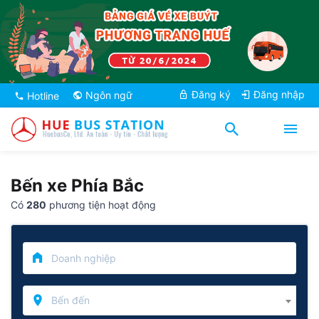
Đăng ký
Đăng nhập
Ngôn ngữ
Hotline
Bến xe Phía Bắc
Có
280
phương tiện hoạt động
Bến đến