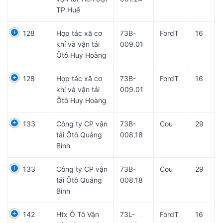
TP.Huế
128
Hợp tác xã cơ
73B-
FordT
16
khí và vận tải
009.01
Ôtô Huy Hoàng
128
Hợp tác xã cơ
73B-
FordT
16
khí và vận tải
009.01
Ôtô Huy Hoàng
133
Công ty CP vận
73B-
Cou
29
tải Ôtô Quảng
008.18
Bình
133
Công ty CP vận
73B-
Cou
29
tải Ôtô Quảng
008.18
Bình
142
Htx Ô Tô Vận
73L-
FordT
16