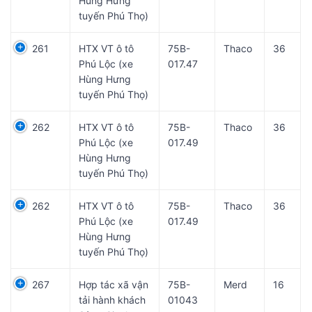
Hùng Hưng
tuyến Phú Thọ)
261
HTX VT ô tô
75B-
Thaco
36
Phú Lộc (xe
017.47
Hùng Hưng
tuyến Phú Thọ)
262
HTX VT ô tô
75B-
Thaco
36
Phú Lộc (xe
017.49
Hùng Hưng
tuyến Phú Thọ)
262
HTX VT ô tô
75B-
Thaco
36
Phú Lộc (xe
017.49
Hùng Hưng
tuyến Phú Thọ)
267
Hợp tác xã vận
75B-
Merd
16
tải hành khách
01043