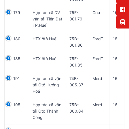
179
Hợp tác xã DV
75F-
Cou
16
vận tải Tiến Đạt
001.79
TP.Huế
180
HTX ôtô Huế
75B-
FordT
18
001.80
185
HTX ôtô Huế
75F-
FordT
16
001.85
191
Hợp tác xã vận
74B-
Merd
16
tải Ôtô Hướng
005.37
Hoá
195
Hợp tác xã vận
75B-
Merd
16
tải Ôtô Thành
000.84
Công