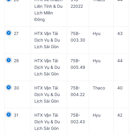
Liên Tỉnh & Du
22022
Lịch Miền
Đông
27
HTX Vận Tải
75B-
Hyu
43
Dịch Vụ & Du
003.30
Lịch Sài Gòn
29
HTX Vận Tải
75B-
Hyu
44
Dịch Vụ & Du
005.49
Lịch Sài Gòn
30
HTX Vận Tải
75B-
Thaco
40
Dịch Vụ & Du
004.22
Lịch Sài Gòn
31
HTX Vận Tải
75B-
Hyu
42
Dịch Vụ & Du
002.43
Lịch Sài Gòn