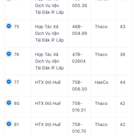
Dịch Vụ Vận
005.36
Tải Đắk R' Lấp
75
Hợp Tác Xã
48B-
Thaco
43
Dịch Vụ Vận
004.99
Tải Đắk R' Lấp
76
Hợp Tác Xã
47B-
Thaco
36
Dịch Vụ Vận
02604
Tải Đắk R' Lấp
77
HTX ôtô Huế
75B-
HaeCo
44
006.00
80
HTX ôtô Huế
75B-
Thaco
42
016.51
81
HTX ôtô Huế
75B-
Thaco
42
016.70