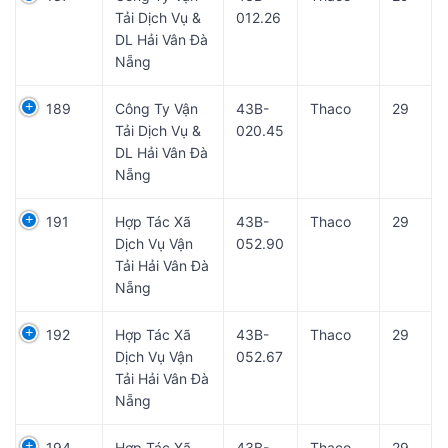
Tải Dịch Vụ &
012.26
DL Hải Vân Đà
Nẵng
189
Công Ty Vận
43B-
Thaco
29
Tải Dịch Vụ &
020.45
DL Hải Vân Đà
Nẵng
191
Hợp Tác Xã
43B-
Thaco
29
Dịch Vụ Vận
052.90
Tải Hải Vân Đà
Nẵng
192
Hợp Tác Xã
43B-
Thaco
29
Dịch Vụ Vận
052.67
Tải Hải Vân Đà
Nẵng
194
Hợp Tác Xã
43B-
Thaco
29