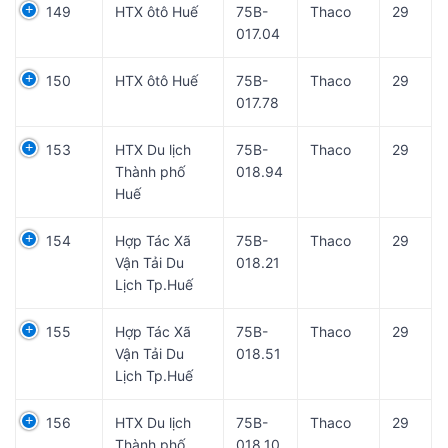
149
HTX ôtô Huế
75B-
Thaco
29
017.04
150
HTX ôtô Huế
75B-
Thaco
29
017.78
153
HTX Du lịch
75B-
Thaco
29
Thành phố
018.94
Huế
154
Hợp Tác Xã
75B-
Thaco
29
Vận Tải Du
018.21
Lịch Tp.Huế
155
Hợp Tác Xã
75B-
Thaco
29
Vận Tải Du
018.51
Lịch Tp.Huế
156
HTX Du lịch
75B-
Thaco
29
Thành phố
018.10