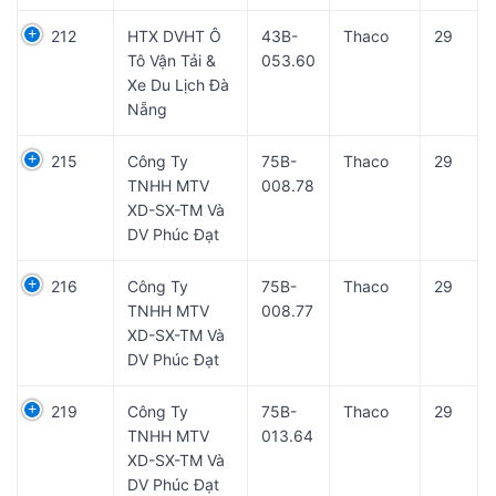
212
HTX DVHT Ô
43B-
Thaco
29
Tô Vận Tải &
053.60
Xe Du Lịch Đà
Nẵng
215
Công Ty
75B-
Thaco
29
TNHH MTV
008.78
XD-SX-TM Và
DV Phúc Đạt
216
Công Ty
75B-
Thaco
29
TNHH MTV
008.77
XD-SX-TM Và
DV Phúc Đạt
219
Công Ty
75B-
Thaco
29
TNHH MTV
013.64
XD-SX-TM Và
DV Phúc Đạt