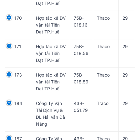
Đạt TP.Huế
170
Hợp tác xã DV
75B-
Thaco
29
vận tải Tiến
018.16
Đạt TP.Huế
171
Hợp tác xã DV
75B-
Thaco
29
vận tải Tiến
018.56
Đạt TP.Huế
173
Hợp tác xã DV
75B-
Thaco
29
vận tải Tiến
018.59
Đạt TP.Huế
184
Công Ty Vận
43B-
Traco
29
Tải Dịch Vụ &
051.79
DL Hải Vân Đà
Nẵng
187
Công Ty Vận
43B-
Thaco
29