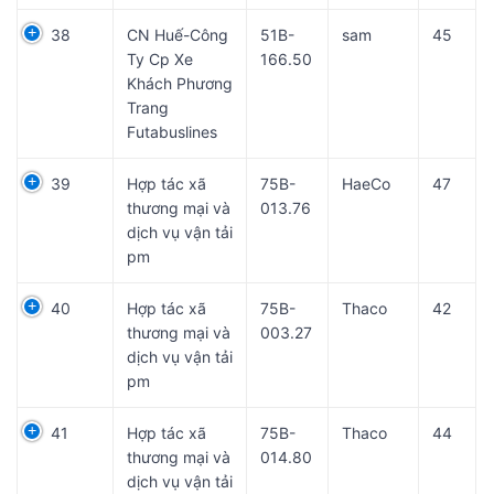
38
CN Huế-Công
51B-
sam
45
Ty Cp Xe
166.50
Khách Phương
Trang
Futabuslines
39
Hợp tác xã
75B-
HaeCo
47
thương mại và
013.76
dịch vụ vận tải
pm
40
Hợp tác xã
75B-
Thaco
42
thương mại và
003.27
dịch vụ vận tải
pm
41
Hợp tác xã
75B-
Thaco
44
thương mại và
014.80
dịch vụ vận tải