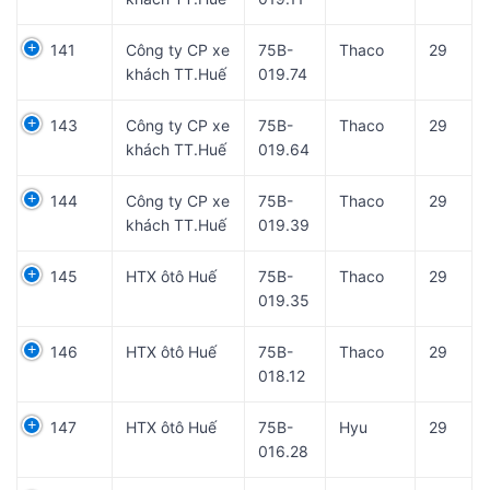
141
Công ty CP xe
75B-
Thaco
29
khách TT.Huế
019.74
143
Công ty CP xe
75B-
Thaco
29
khách TT.Huế
019.64
144
Công ty CP xe
75B-
Thaco
29
khách TT.Huế
019.39
145
HTX ôtô Huế
75B-
Thaco
29
019.35
146
HTX ôtô Huế
75B-
Thaco
29
018.12
147
HTX ôtô Huế
75B-
Hyu
29
016.28