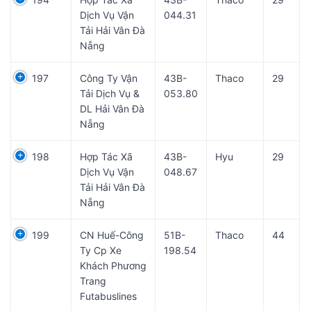
Dịch Vụ Vận
044.31
Tải Hải Vân Đà
Nẵng
197
Công Ty Vận
43B-
Thaco
29
Tải Dịch Vụ &
053.80
DL Hải Vân Đà
Nẵng
198
Hợp Tác Xã
43B-
Hyu
29
Dịch Vụ Vận
048.67
Tải Hải Vân Đà
Nẵng
199
CN Huế-Công
51B-
Thaco
44
Ty Cp Xe
198.54
Khách Phương
Trang
Futabuslines