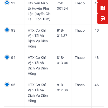
91
Htx vận tải ô
75B-
Thaco
46
tô Huyện Phú
001.54
Lộc (tuyến Gia
Lai - Kon Tum)
93
HTX Cơ Khí
81B-
Thaco
46
Vận Tải Và
011.37
Dịch Vụ Diên
Hồng
94
HTX Cơ Khí
81B-
Thaco
46
Vận Tải Và
013.00
Dịch Vụ Diên
Hồng
95
HTX Cơ Khí
81B-
Thaco
46
Vận Tải Và
012.06
Dịch Vụ Diên
Hồng