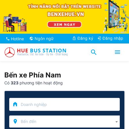
Đăng ký
Đăng nhập
Ngôn ngữ
Hotline
Bến xe Phía Nam
Có
323
phương tiện hoạt động
Bến đến