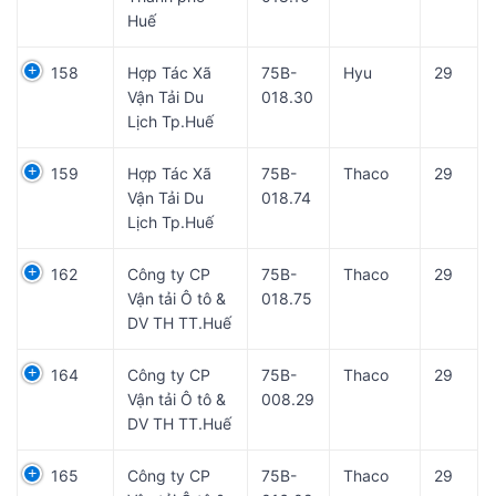
Huế
158
Hợp Tác Xã
75B-
Hyu
29
Vận Tải Du
018.30
Lịch Tp.Huế
159
Hợp Tác Xã
75B-
Thaco
29
Vận Tải Du
018.74
Lịch Tp.Huế
162
Công ty CP
75B-
Thaco
29
Vận tải Ô tô &
018.75
DV TH TT.Huế
164
Công ty CP
75B-
Thaco
29
Vận tải Ô tô &
008.29
DV TH TT.Huế
165
Công ty CP
75B-
Thaco
29