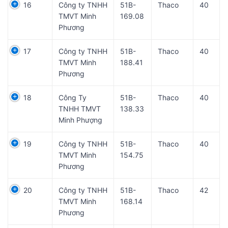
16
Công ty TNHH
51B-
Thaco
40
TMVT Minh
169.08
Phương
17
Công ty TNHH
51B-
Thaco
40
TMVT Minh
188.41
Phương
18
Công Ty
51B-
Thaco
40
TNHH TMVT
138.33
Minh Phượng
19
Công ty TNHH
51B-
Thaco
40
TMVT Minh
154.75
Phương
20
Công ty TNHH
51B-
Thaco
42
TMVT Minh
168.14
Phương