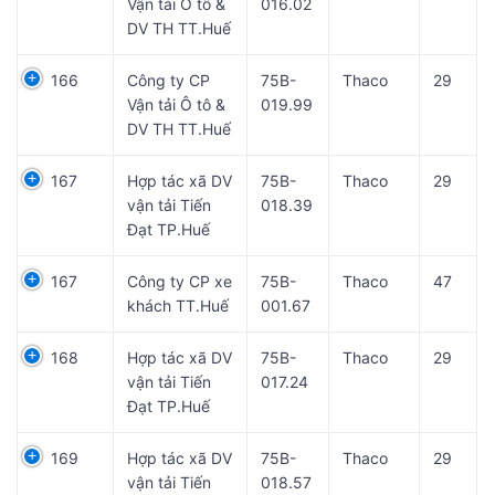
Vận tải Ô tô &
016.02
DV TH TT.Huế
166
Công ty CP
75B-
Thaco
29
Vận tải Ô tô &
019.99
DV TH TT.Huế
167
Hợp tác xã DV
75B-
Thaco
29
vận tải Tiến
018.39
Đạt TP.Huế
167
Công ty CP xe
75B-
Thaco
47
khách TT.Huế
001.67
168
Hợp tác xã DV
75B-
Thaco
29
vận tải Tiến
017.24
Đạt TP.Huế
169
Hợp tác xã DV
75B-
Thaco
29
vận tải Tiến
018.57