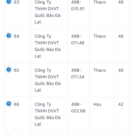
63
Công Ty
49B-
Thaco
48
TNHH DVVT
015.91
Quốc Bảo Đà
Lạt
64
Công Ty
49B-
Thaco
46
TNHH DVVT
011.48
Quốc Bảo Đà
Lạt
65
Công Ty
49B-
Thaco
46
TNHH DVVT
011.34
Quốc Bảo Đà
Lạt
66
Công Ty
49B-
Hyu
42
TNHH DVVT
002.68
Quốc Bảo Đà
Lạt