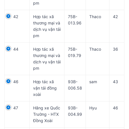
pm
42
Hợp tác xã
75B-
Thaco
42
thương mại và
013.96
dịch vụ vận tải
pm
44
Hợp tác xã
75B-
Thaco
36
thương mại và
019.79
dịch vụ vận tải
pm
46
Hợp tác xã
93B-
sam
43
vận tải đồng
006.58
xoài
47
Hãng xe Quốc
93B-
Hyu
46
Trường - HTX
004.99
Đồng Xoài