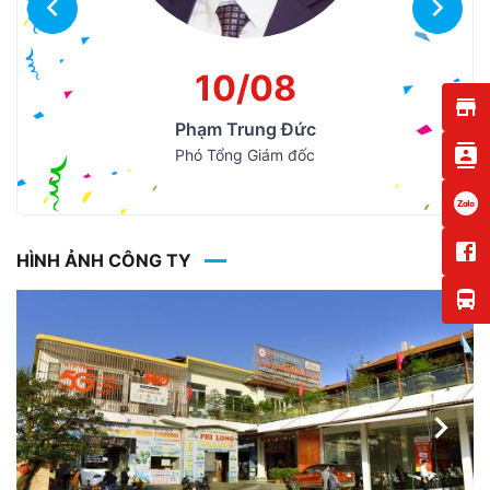
10/08
Phạm Trung Đức
Phó Tổng Giám đốc
HÌNH ẢNH CÔNG TY
Ne