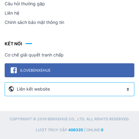
Câu hỏi thường gặp
Liên hệ
Chính sách bảo mật thông tin
KẾT NỐI
Cơ chế giải quyết tranh chấp
ILOVEBENXEHUE
COPYRIGHT © 2019 BENXEHUE CO., LTD. ALL RIGHTS RESERVED.
LƯỢT TRUY CẬP
406335
| ONLINE
0