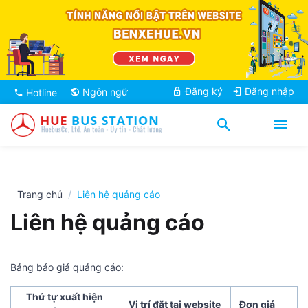
Đăng ký
Đăng nhập
Ngôn ngữ
Hotline
Trang chủ
Liên hệ quảng cáo
Liên hệ quảng cáo
Bảng báo giá quảng cáo:
Thứ tự xuất hiện
Vị trí đặt tại website
Đơn giá