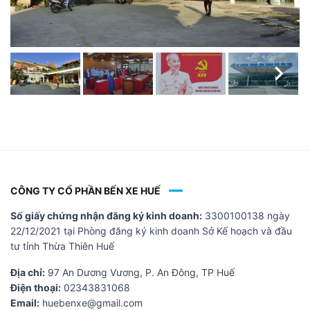
Ne
CÔNG TY CỔ PHẦN BẾN XE HUẾ
Số giấy chứng nhận đăng ký kinh doanh:
3300100138 ngày
22/12/2021 tại Phòng đăng ký kinh doanh Sở Kế hoạch và đầu
tư tỉnh Thừa Thiên Huế
Địa chỉ:
97 An Dương Vương, P. An Đông, TP Huế
Điện thoại:
02343831068
Email:
huebenxe@gmail.com