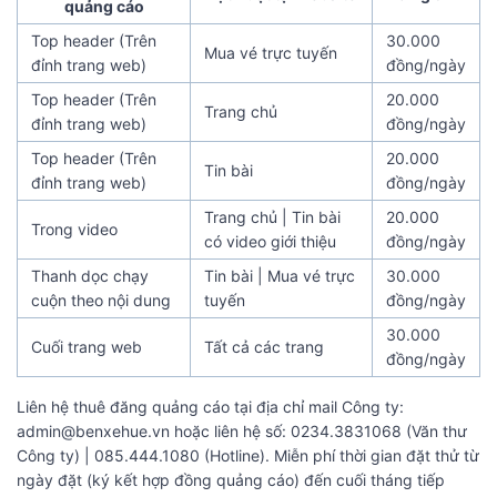
quảng cáo
Top header (Trên
30.000
Mua vé trực tuyến
đỉnh trang web)
đồng/ngày
Top header (Trên
20.000
Trang chủ
đỉnh trang web)
đồng/ngày
Top header (Trên
20.000
Tin bài
đỉnh trang web)
đồng/ngày
Trang chủ | Tin bài
20.000
Trong video
có video giới thiệu
đồng/ngày
Thanh dọc chạy
Tin bài | Mua vé trực
30.000
cuộn theo nội dung
tuyến
đồng/ngày
30.000
Cuối trang web
Tất cả các trang
đồng/ngày
Liên hệ thuê đăng quảng cáo tại địa chỉ mail Công ty:
admin@benxehue.vn hoặc liên hệ số: 0234.3831068 (Văn thư
Công ty) | 085.444.1080 (Hotline). Miễn phí thời gian đặt thử từ
ngày đặt (ký kết hợp đồng quảng cáo) đến cuối tháng tiếp