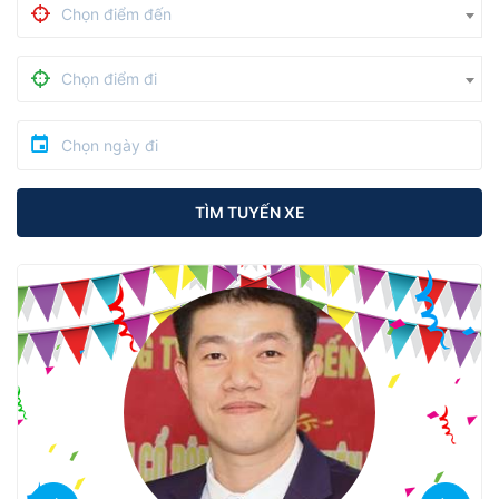
Chọn điểm đến
Chọn điểm đi
TÌM TUYẾN XE