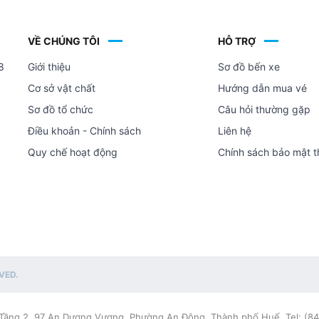
VỀ CHÚNG TÔI
HỖ TRỢ
8
Giới thiệu
Sơ đồ bến xe
Cơ sở vật chất
Hướng dẫn mua vé
Sơ đồ tổ chức
Câu hỏi thường gặp
Điều khoản - Chính sách
Liên hệ
Quy chế hoạt động
Chính sách bảo mật t
VED.
Tầng 2, 97 An Dương Vương, Phường An Đông, Thành phố Huế. Tel: (84