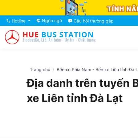
Ngôn ngữ
Hotline
Câu hỏi thường gặp
Trang chủ
Bến xe Phía Nam - Bến xe Liên tỉnh Đà L
Địa danh trên tuyến 
xe Liên tỉnh Đà Lạt